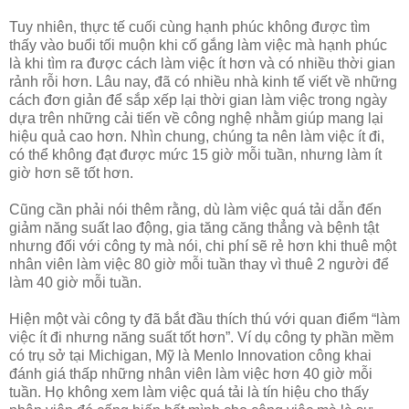
Tuy nhiên, thực tế cuối cùng hạnh phúc không được tìm
thấy vào buổi tối muộn khi cố gắng làm việc mà hạnh phúc
là khi tìm ra được cách làm việc ít hơn và có nhiều thời gian
rảnh rỗi hơn. Lâu nay, đã có nhiều nhà kinh tế viết về những
cách đơn giản để sắp xếp lại thời gian làm việc trong ngày
dựa trên những cải tiến về công nghệ nhằm giúp mang lại
hiệu quả cao hơn. Nhìn chung, chúng ta nên làm việc ít đi,
có thể không đạt được mức 15 giờ mỗi tuần, nhưng làm ít
giờ hơn sẽ tốt hơn.
Cũng cần phải nói thêm rằng, dù làm việc quá tải dẫn đến
giảm năng suất lao động, gia tăng căng thẳng và bệnh tật
nhưng đối với công ty mà nói, chi phí sẽ rẻ hơn khi thuê một
nhân viên làm việc 80 giờ mỗi tuần thay vì thuê 2 người để
làm 40 giờ mỗi tuần.
Hiện một vài công ty đã bắt đầu thích thú với quan điểm “làm
việc ít đi nhưng năng suất tốt hơn”. Ví dụ công ty phần mềm
có trụ sở tại Michigan, Mỹ là Menlo Innovation công khai
đánh giá thấp những nhân viên làm việc hơn 40 giờ mỗi
tuần. Họ không xem làm việc quá tải là tín hiệu cho thấy