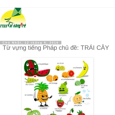
Chủ Nhật, 12 tháng 6, 2016
Từ vựng tiếng Pháp chủ đề: TRÁI CÂY