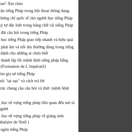
our! Xin chào
câu tiếng Pháp trong hội thoại thông dụng
chứng chỉ quốc tế cho người học tiếng Pháp
ý tự đặc biệt trong bảng chữ cái tiếng Pháp
 đặt câu hỏi trong tiếng Pháp
 học tiếng Pháp giao tiếp nhanh và hiệu quả
 phát âm và nối âm thường dùng trong tiếng
 dành cho những ai chưa biết
 thành lập lối mệnh lệnh tiếng pháp hằng
 (Formation de L'impératif)
tìm gia sư tiếng Pháp
ỏi "tại sao" và cách trả lời
trúc chung của câu hỏi và thức mệnh lệnh
 học từ vựng tiếng pháp liên quan đến mô tả
người
 học từ vựng tiếng pháp về giáng sinh
abulaire de Noël )
 ngôn tiếng Pháp