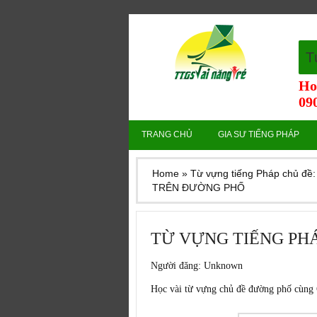
T
Ho
090
TRANG CHỦ
GIA SƯ TIẾNG PHÁP
Home
»
Từ vựng tiếng Pháp chủ 
TRÊN ĐƯỜNG PHỐ
TỪ VỰNG TIẾNG PH
Người đăng:
Unknown
Học vài từ vựng chủ đề đường phố cùng