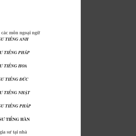
 các môn ngoại ngữ
SƯ TIẾNG ANH
SƯ TIẾNG PHÁP
SƯ TIẾNG HOA
SƯ TIẾNG ĐỨC
SƯ TIẾNG NHẬT
SƯ TIẾNG PHÁP
SƯ TIẾNG HÀN
ia sư tại nhà