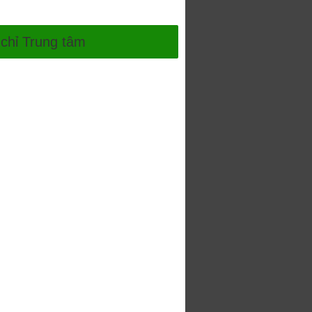
 chỉ Trung tâm