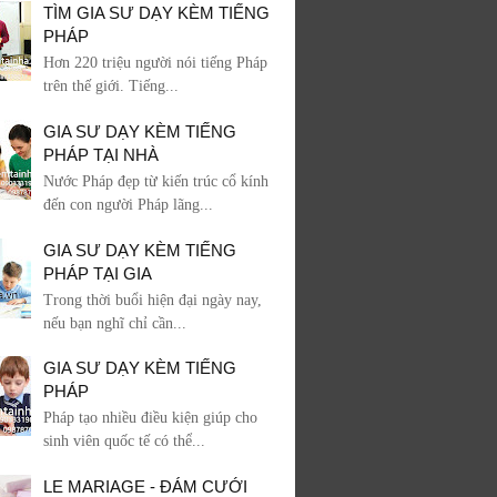
TÌM GIA SƯ DẠY KÈM TIẾNG
PHÁP
Hơn 220 triệu người nói tiếng Pháp
trên thế giới. Tiếng...
GIA SƯ DẠY KÈM TIẾNG
PHÁP TẠI NHÀ
Nước Pháp đẹp từ kiến trúc cổ kính
đến con người Pháp lãng...
GIA SƯ DẠY KÈM TIẾNG
PHÁP TẠI GIA
Trong thời buổi hiện đại ngày nay,
nếu bạn nghĩ chỉ cần...
GIA SƯ DẠY KÈM TIẾNG
PHÁP
Pháp tạo nhiều điều kiện giúp cho
sinh viên quốc tế có thể...
LE MARIAGE - ĐÁM CƯỚI