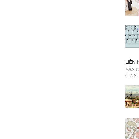
LIÊN 
VĂN P
GIA SƯ