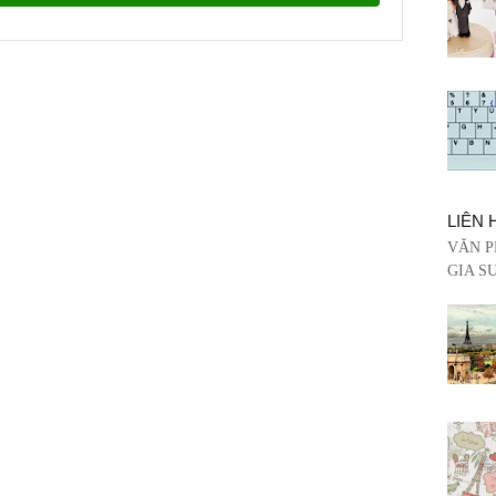
LIÊN 
VĂN P
GIA SƯ