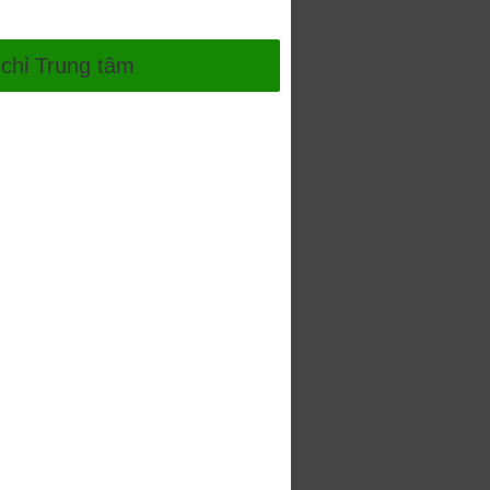
 chỉ Trung tâm