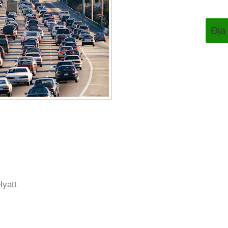
Địa
Hyatt