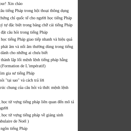
our! Xin chào
câu tiếng Pháp trong hội thoại thông dụng
chứng chỉ quốc tế cho người học tiếng Pháp
ý tự đặc biệt trong bảng chữ cái tiếng Pháp
 đặt câu hỏi trong tiếng Pháp
 học tiếng Pháp giao tiếp nhanh và hiệu quả
 phát âm và nối âm thường dùng trong tiếng
 dành cho những ai chưa biết
 thành lập lối mệnh lệnh tiếng pháp hằng
 (Formation de L'impératif)
tìm gia sư tiếng Pháp
ỏi "tại sao" và cách trả lời
trúc chung của câu hỏi và thức mệnh lệnh
 học từ vựng tiếng pháp liên quan đến mô tả
người
 học từ vựng tiếng pháp về giáng sinh
abulaire de Noël )
 ngôn tiếng Pháp