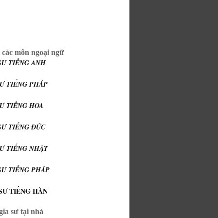
 các môn ngoại ngữ
SƯ TIẾNG ANH
SƯ TIẾNG PHÁP
SƯ TIẾNG HOA
SƯ TIẾNG ĐỨC
SƯ TIẾNG NHẬT
SƯ TIẾNG PHÁP
SƯ TIẾNG HÀN
ia sư tại nhà