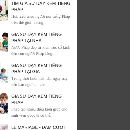
TÌM GIA SƯ DẠY KÈM TIẾNG
PHÁP
Hơn 220 triệu người nói tiếng Pháp
trên thế giới. Tiếng...
GIA SƯ DẠY KÈM TIẾNG
PHÁP TẠI NHÀ
Nước Pháp đẹp từ kiến trúc cổ kính
đến con người Pháp lãng...
GIA SƯ DẠY KÈM TIẾNG
PHÁP TẠI GIA
Trong thời buổi hiện đại ngày nay,
nếu bạn nghĩ chỉ cần...
GIA SƯ DẠY KÈM TIẾNG
PHÁP
Pháp tạo nhiều điều kiện giúp cho
sinh viên quốc tế có thể...
LE MARIAGE - ĐÁM CƯỚI