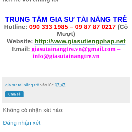
TRUNG TÂM GIA SƯ TÀI NĂNG TRẺ
Hotline:
090 333 1985 – 09 87 87 0217
(Cô
Mượt)
Website:
http://www.giasutiengphap.net
Email:
giasutainangtre.vn@gmail.com –
info@giasutainangtre.vn
gia sư tài năng trẻ
vào lúc
07:47
Chia sẻ
Không có nhận xét nào:
Đăng nhận xét