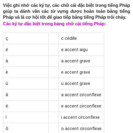
Việc ghi nhớ các ký tự, các chữ cái đặc biệt trong tiếng Pháp
giúp ta đánh vần các từ vựng được hoàn toàn bằng tiếng
Pháp và là cơ hội tốt để giao tiếp bằng tiếng Pháp trôi chảy.
Các ký tự đặc biệt trong bảng chữ cái tiếng Pháp:
ç
c cédille
é
e accent aigu
à
a accent grave
è
e accent grave
ù
u accent grave
â
a accent circonflexe
ê
e accent circonflexe
î
i accent circonflexe
ô
o accent circonflexe