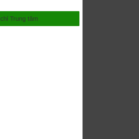
 chỉ Trung tâm