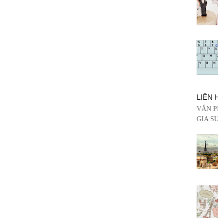
LIÊN 
VĂN P
GIA SƯ