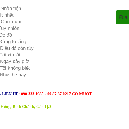
s
Nhân tiện
Ít nhất
Địa
n
Cuối cùng
Tuy nhiên
Do đó
Đừng lo lắng
Điều đó còn tùy
Tôi xin lỗi
Ngay bây giờ
Tôi không biết
Như thế này
 LIÊN HỆ
: 090 333 1985 - 09 87 87 0217 CÔ MƯỢT
 Hưng, Bình Chánh, Gần Q.8