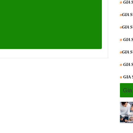
o
GIA 
o
GIA 
o
GIA 
o
GIA 
o
GIA 
o
GIA 
o
GIA
Gia