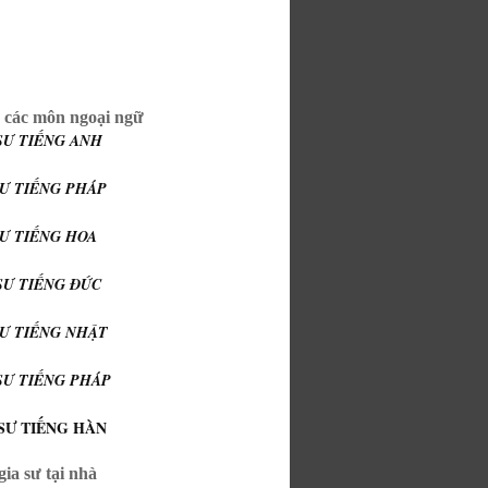
 các môn ngoại ngữ
SƯ TIẾNG ANH
SƯ TIẾNG PHÁP
SƯ TIẾNG HOA
SƯ TIẾNG ĐỨC
SƯ TIẾNG NHẬT
SƯ TIẾNG PHÁP
SƯ TIẾNG HÀN
ia sư tại nhà