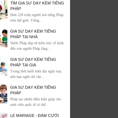
TÌM GIA SƯ DẠY KÈM TIẾNG
PHÁP
Hơn 220 triệu người nói tiếng Pháp
trên thế giới. Tiếng...
GIA SƯ DẠY KÈM TIẾNG
PHÁP TẠI NHÀ
Nước Pháp đẹp từ kiến trúc cổ kính
đến con người Pháp lãng...
GIA SƯ DẠY KÈM TIẾNG
PHÁP TẠI GIA
Trong thời buổi hiện đại ngày nay,
nếu bạn nghĩ chỉ cần...
GIA SƯ DẠY KÈM TIẾNG
PHÁP
Pháp tạo nhiều điều kiện giúp cho
sinh viên quốc tế có thể...
LE MARIAGE - ĐÁM CƯỚI