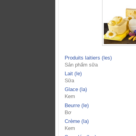
Produits laitiers (les)
Sản phẩm sữa
Lait (le)
Sữa
Glace (la)
Kem
Beurre (le)
Bơ
Crème (la)
Kem